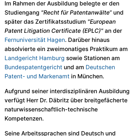
Im Rahmen der Ausbildung belegte er den
Studiengang
"Recht für Patentanwälte
“ und
später das Zertifikatsstudium
"European
Patent Litigation Certificate (EPLC)"
an der
Fernuniversität Hagen
. Darüber hinaus
absolvierte ein zweimonatiges Praktikum am
Landgericht Hamburg
sowie Stationen am
Bundespatentgericht
und am
Deutschen
Patent- und Markenamt
in München.
Aufgrund seiner interdisziplinären Ausbildung
verfügt Herr Dr. Däbritz über breitgefächerte
naturwissenschaftlich-technische
Kompetenzen.
Seine Arbeitssprachen sind Deutsch und