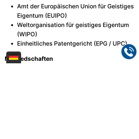
Amt der Europäischen Union für Geistiges
Eigentum (EUIPO)
Weltorganisation für geistiges Eigentum
(WIPO)
Einheitliches Patentgericht (EPG / UPC)
Mitgliedschaften
Patentanwaltskammer
Fédération Internationale des Conseils en
Propriété Industrielle (FICPI)
Sächsischer Patentanwaltsverein e.V.
Institute of Professional Representatives
before the European Patent Office (EPI)
Kontakt