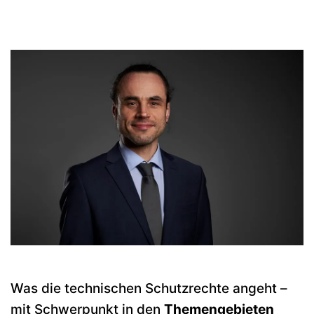
Was die technischen Schutzrechte angeht –
mit Schwerpunkt in den
Themengebieten