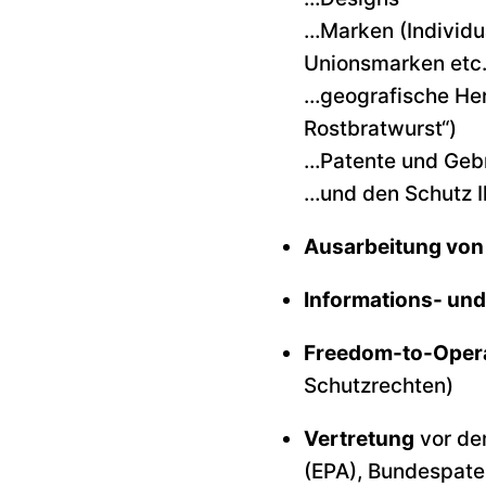
…Marken (Individu
Unionsmarken etc.
…geografische Herk
Rostbratwurst“)
…Patente und Geb
…und den Schutz 
Ausarbeitung vo
Informations- un
Freedom-to-Oper
Schutzrechten)
Vertretung
vor de
(EPA), Bundespate