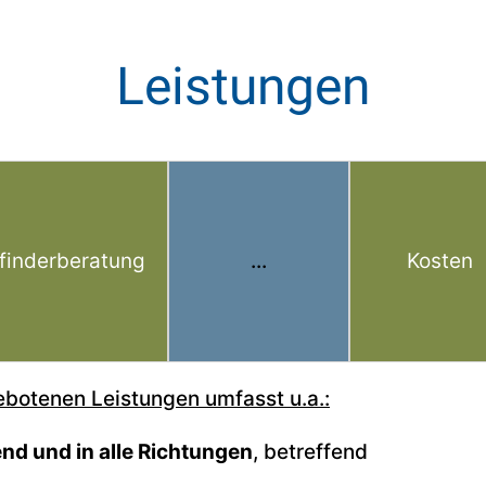
Leistungen
finderberatung
...
Kosten
botenen Leistungen umfasst u.a.:
d und in alle Richtungen
, betreffend