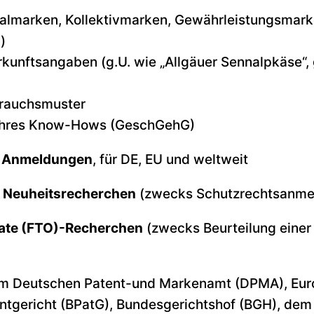
almarken, Kollektivmarken, Gewährleistungsmarke
)
unftsangaben (g.U. wie „Allgäuer Sennalpkäse“, g
rauchsmuster
Ihres Know-Hows (GeschGehG)
n Anmeldungen
, für DE, EU und weltweit
d Neuheitsrecherchen
(zwecks Schutzrechtsanme
ate (FTO)-Recherchen
(zwecks Beurteilung einer
m Deutschen Patent-und Markenamt (DPMA), Eur
ntgericht (BPatG), Bundesgerichtshof (BGH), dem