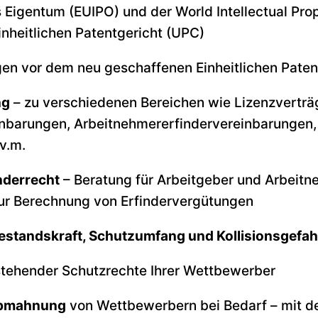
s Eigentum (EUIPO) und der World Intellectual Pro
nheitlichen Patentgericht (UPC)
en vor dem neu geschaffenen Einheitlichen Paten
ng
– zu verschiedenen Bereichen wie Lizenzverträ
barungen, Arbeitnehmererfindervereinbarungen,
v.m.
nderrecht
– Beratung für Arbeitgeber und Arbeitn
ur Berechnung von Erfindervergütungen
estandskraft, Schutzumfang und Kollisionsgefah
tehender Schutzrechte Ihrer Wettbewerber
Abmahnung
von Wettbewerbern bei Bedarf – mit de