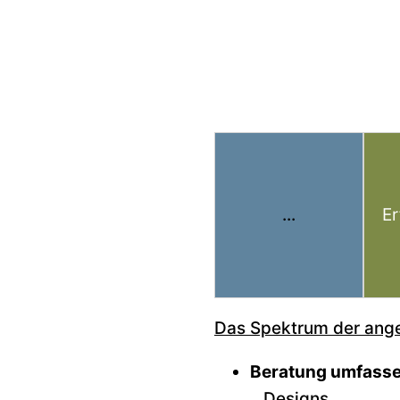
...
Er
Das Spektrum der ange
Beratung umfassen
…Designs