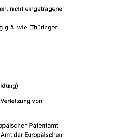
n, nicht eingetragene
.g.A. wie „Thüringer
ldung)
 Verletzung von
opäischen Patentamt
 Amt der Europäischen