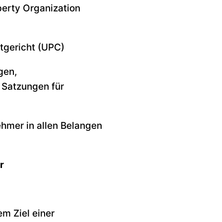
perty Organization
tgericht (UPC)
gen,
 Satzungen für
ehmer in allen Belangen
r
m Ziel einer